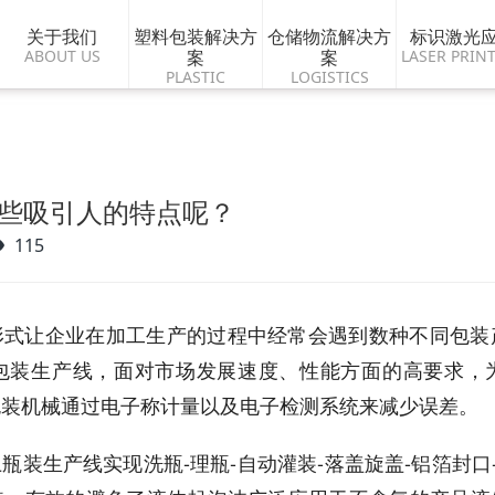
关于我们
塑料包装解决方
仓储物流解决方
标识激光
ABOUT US
案
案
LASER PRIN
PLASTIC
LOGISTICS
些吸引人的特点呢？
115
形式让企业在加工生产的过程中经常会遇到数种不同包装
包装生产线，面对市场发展速度、性能方面的高要求，
包装机械通过电子称计量以及电子检测系统来减少误差。
瓶装生产线实现洗瓶-理瓶-自动灌装-落盖旋盖-铝箔封口