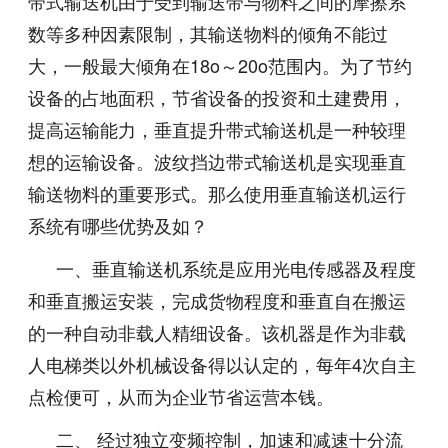
带式输送机由于受到输送带与物料之间的摩擦系
数等多种因素限制，其输送物料的倾角不能过
大，一般最大倾角在18o～20o范围内。为了节约
设备的占地面积，节省设备的投资和土建费用，
提高运输能力，垂直提升带式输送机是一种较理
想的运输设备。波纹挡边带式输送机是实现垂直
输送物料的重要形式。那么使用垂直输送机运行
系统有哪些优势及如？
一、垂直输送机系统是应用光电传感器及程度
和垂直搬运安装，完成货物程度和垂直自在搬运
的一种自动非载人精细设备。该机器是作为非载
人电梯类以外机械设备得以认定的，每年4次自主
点检便可，从而为企业节省运营本钱。
二、 经过独立变频控制，加速和减速十分流